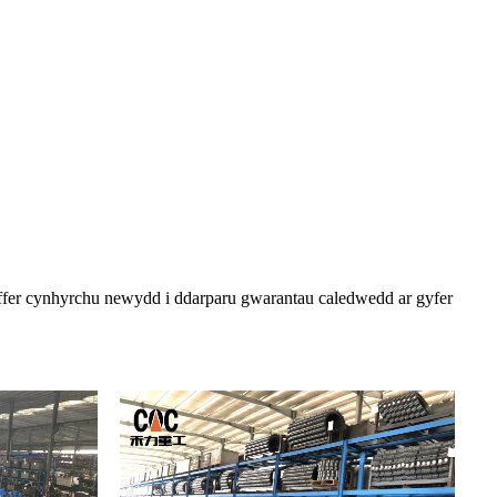
ffer cynhyrchu newydd i ddarparu gwarantau caledwedd ar gyfer