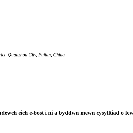
rict, Quanzhou City, Fujian, China
dewch eich e-bost i ni a byddwn mewn cysylltiad o fe