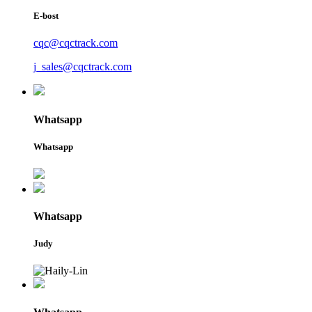
E-bost
cqc@cqctrack.com
j_sales@cqctrack.com
Whatsapp
Whatsapp
Whatsapp
Judy