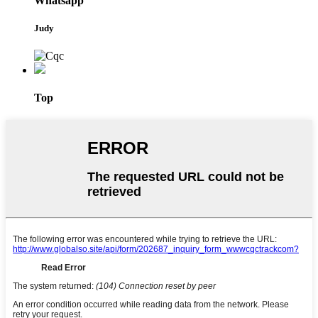
Whatsapp
Judy
Top