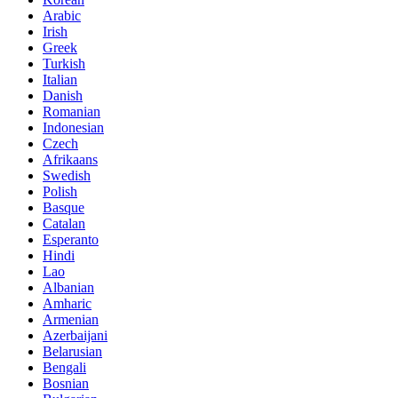
Arabic
Irish
Greek
Turkish
Italian
Danish
Romanian
Indonesian
Czech
Afrikaans
Swedish
Polish
Basque
Catalan
Esperanto
Hindi
Lao
Albanian
Amharic
Armenian
Azerbaijani
Belarusian
Bengali
Bosnian